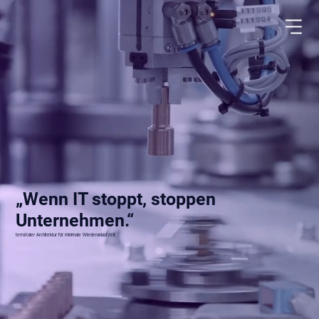
„Wenn IT stoppt, stoppen
Unternehmen.“
terraXaler Architektur für minimale Wiederanlaufzeit