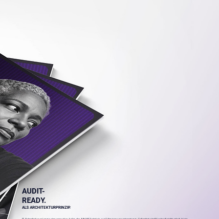
AUDIT-
READY.
ALS ARCHITEKTURPRINZIP.
IT-Sicherheit war lange eine operative Aufgabe. Mit NIS2 wird sie zur Führungsverantwortung. Gefordert sind Nachvollziehbarkeit, klare