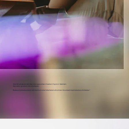
Viele Infrastrukturen sind über Jahre gewachsen. Erweitert. Ergänzt. Optimiert.
Aber selten grundsätzlich entschieden.
Business Continuity entsteht nicht durch einzelne Sicherheitsmaßnahmen. Sie entsteht durch eine klare Architektur.“