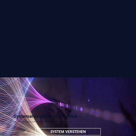
International agierende Industrieunternehmen
Systemarchitektur im Überblick
Wie terraXaler aufgebaut ist – und warum diese Struktur den Unterschied macht.
SYSTEM VERSTEHEN