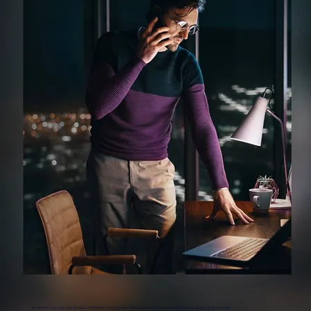
Rechenleistung, Storage, Backup und Wiederanlauf greifen direkt ineinander. So entstehen klare Strukturen statt verteilter.